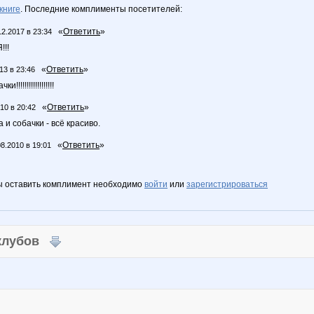
книге
. Последние комплименты посетителей:
«
Ответить
»
12.2017 в 23:34
!!
«
Ответить
»
13 в 23:46
!!!!!!!!!!!!!!!!
«
Ответить
»
10 в 20:42
 и собачки - всё красиво.
«
Ответить
»
08.2010 в 19:01
ы оставить комплимент необходимо
войти
или
зарегистрироваться
 клубов