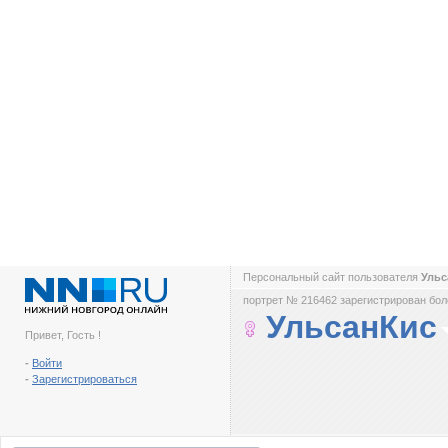
Персональный сайт пользователя
Уль
портрет № 216462 зарегистрирован боле
УльсанКис
Привет, Гость !
-
Войти
-
Зарегистрироваться