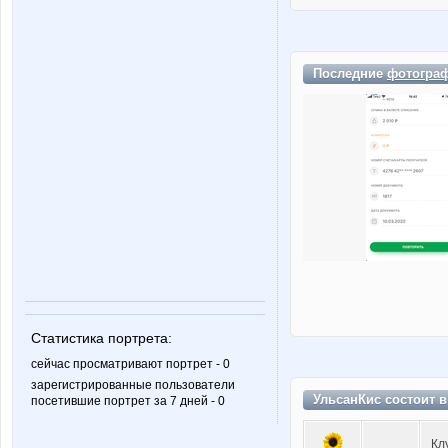
Последние
фотогра
Статистика портрета:
сейчас просматривают портрет - 0
зарегистрированные пользователи
УльсанКис состоит 
посетившие портрет за 7 дней - 0
Кл